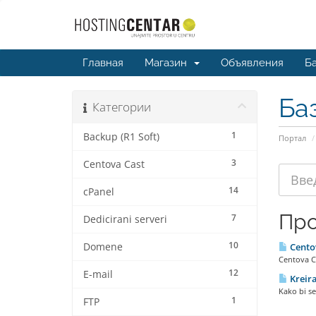
Главная
Магазин
Объявления
Ба
Ба
Категории
1
Backup (R1 Soft)
Портал
3
Centova Cast
14
cPanel
Про
7
Dedicirani serveri
10
Domene
Centov
Centova Ca
12
E-mail
Kreira
Kako bi se
1
FTP