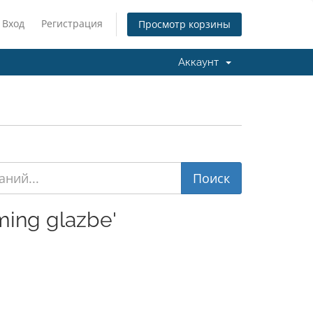
Вход
Регистрация
Просмотр корзины
Аккаунт
ing glazbe'