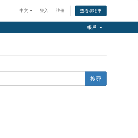
中文
登入
註冊
查看購物車
帳戶