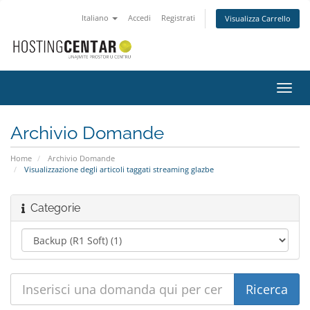
Italiano
Accedi
Registrati
Visualizza Carrello
Attiv
Navi
Archivio Domande
Home
Archivio Domande
Visualizzazione degli articoli taggati streaming glazbe
Categorie