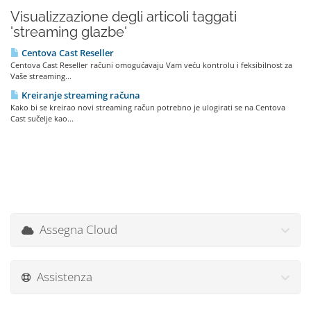
Visualizzazione degli articoli taggati
'streaming glazbe'
Centova Cast Reseller
Centova Cast Reseller računi omogućavaju Vam veću kontrolu i feksibilnost za
Vaše streaming...
Kreiranje streaming računa
Kako bi se kreirao novi streaming račun potrebno je ulogirati se na Centova
Cast sučelje kao...
Assegna Cloud
Assistenza