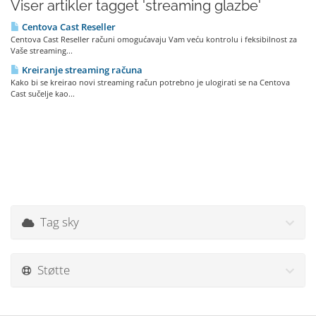
Viser artikler tagget 'streaming glazbe'
Centova Cast Reseller
Centova Cast Reseller računi omogućavaju Vam veću kontrolu i feksibilnost za
Vaše streaming...
Kreiranje streaming računa
Kako bi se kreirao novi streaming račun potrebno je ulogirati se na Centova
Cast sučelje kao...
Tag sky
Støtte