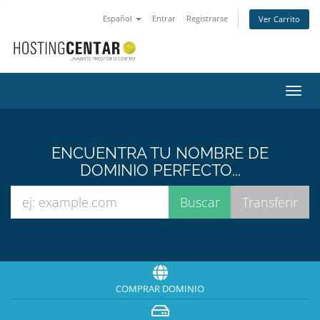
Español
Entrar
Registrarse
Ver Carrito
Alter
Nave
ENCUENTRA TU NOMBRE DE
DOMINIO PERFECTO...
COMPRAR DOMINIO