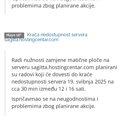
problemima zbog planirane akcije.
Kraća nedostupnost servera
Mayo 16º
sagitta.hostingcentar.com
Radi nužnosti zamjene matične ploče na
serveru sagitta.hostingcentar.com planirani
su radovi koji će dovesti do kraće
nedostupnosti servera 19. svibnja 2025 na
cca 30 min između 12 i 16 sati.
Ispričavmao se na neugodnostima i
problemima zbog planirane akcije.