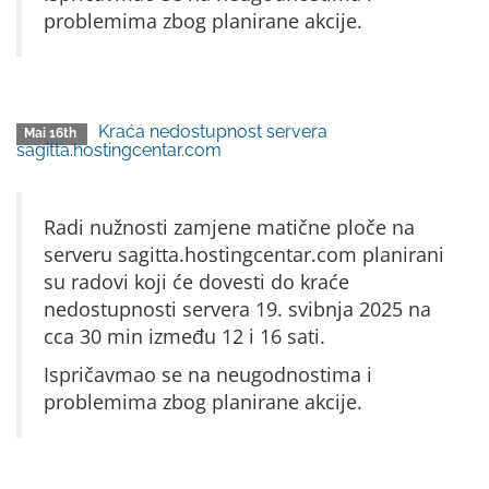
problemima zbog planirane akcije.
Kraća nedostupnost servera
Mai 16th
sagitta.hostingcentar.com
Radi nužnosti zamjene matične ploče na
serveru sagitta.hostingcentar.com planirani
su radovi koji će dovesti do kraće
nedostupnosti servera 19. svibnja 2025 na
cca 30 min između 12 i 16 sati.
Ispričavmao se na neugodnostima i
problemima zbog planirane akcije.