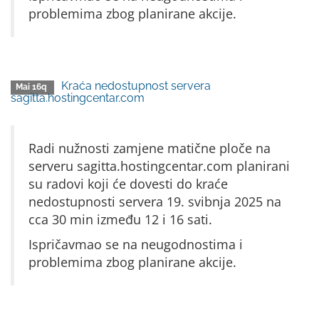
problemima zbog planirane akcije.
Kraća nedostupnost servera
Mai 16q
sagitta.hostingcentar.com
Radi nužnosti zamjene matične ploče na
serveru sagitta.hostingcentar.com planirani
su radovi koji će dovesti do kraće
nedostupnosti servera 19. svibnja 2025 na
cca 30 min između 12 i 16 sati.
Ispričavmao se na neugodnostima i
problemima zbog planirane akcije.