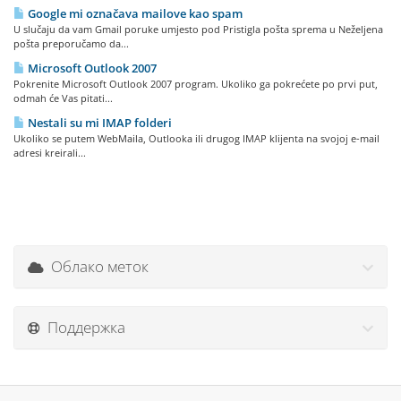
Google mi označava mailove kao spam
U slučaju da vam Gmail poruke umjesto pod Pristigla pošta sprema u Neželjena
pošta preporučamo da...
Microsoft Outlook 2007
Pokrenite Microsoft Outlook 2007 program. Ukoliko ga pokrećete po prvi put,
odmah će Vas pitati...
Nestali su mi IMAP folderi
Ukoliko se putem WebMaila, Outlooka ili drugog IMAP klijenta na svojoj e-mail
adresi kreirali...
Облако меток
Поддержка