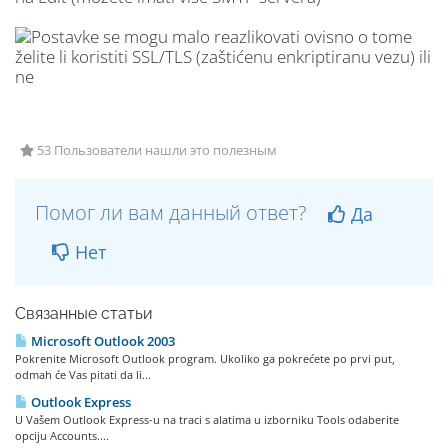
53 Пользователи нашли это полезным
Помог ли вам данный ответ?
Да
Нет
Связанные статьи
Microsoft Outlook 2003
Pokrenite Microsoft Outlook program. Ukoliko ga pokrećete po prvi put,
odmah će Vas pitati da li...
Outlook Express
U Vašem Outlook Express-u na traci s alatima u izborniku Tools odaberite
opciju Accounts....