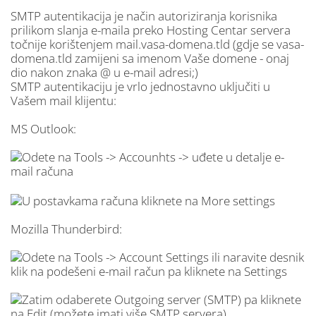
SMTP autentikacija je način autoriziranja korisnika
prilikom slanja e-maila preko Hosting Centar servera
točnije korištenjem mail.vasa-domena.tld (gdje se vasa-
domena.tld zamijeni sa imenom Vaše domene - onaj
dio nakon znaka @ u e-mail adresi;)
SMTP autentikaciju je vrlo jednostavno uključiti u
Vašem mail klijentu:
MS Outlook:
Mozilla Thunderbird: