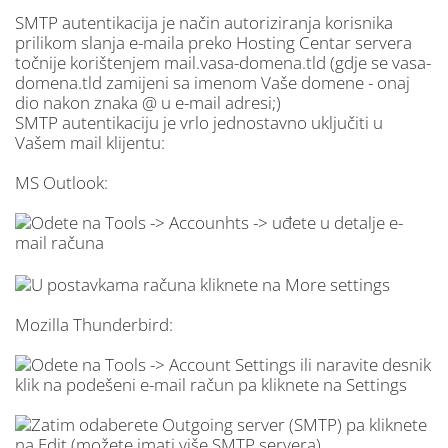
SMTP autentikacija je način autoriziranja korisnika
prilikom slanja e-maila preko Hosting Centar servera
točnije korištenjem mail.vasa-domena.tld (gdje se vasa-
domena.tld zamijeni sa imenom Vaše domene - onaj
dio nakon znaka @ u e-mail adresi;)
SMTP autentikaciju je vrlo jednostavno uključiti u
Vašem mail klijentu:
MS Outlook:
Mozilla Thunderbird: