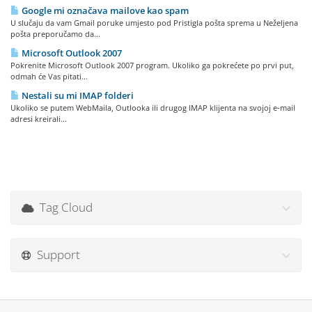
Google mi označava mailove kao spam
U slučaju da vam Gmail poruke umjesto pod Pristigla pošta sprema u Neželjena
pošta preporučamo da...
Microsoft Outlook 2007
Pokrenite Microsoft Outlook 2007 program. Ukoliko ga pokrećete po prvi put,
odmah će Vas pitati...
Nestali su mi IMAP folderi
Ukoliko se putem WebMaila, Outlooka ili drugog IMAP klijenta na svojoj e-mail
adresi kreirali...
Tag Cloud
Support