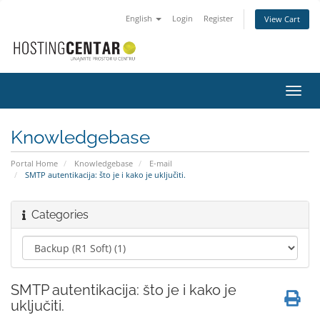
English
Login
Register
View Cart
Toggl
navig
Knowledgebase
Portal Home
Knowledgebase
E-mail
SMTP autentikacija: što je i kako je uključiti.
Categories
SMTP autentikacija: što je i kako je
uključiti.