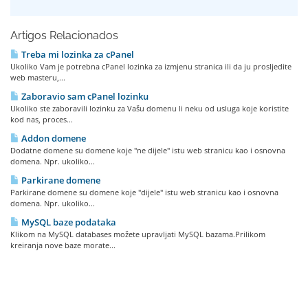
Artigos Relacionados
Treba mi lozinka za cPanel
Ukoliko Vam je potrebna cPanel lozinka za izmjenu stranica ili da ju prosljedite
web masteru,...
Zaboravio sam cPanel lozinku
Ukoliko ste zaboravili lozinku za Vašu domenu li neku od usluga koje koristite
kod nas, proces...
Addon domene
Dodatne domene su domene koje "ne dijele" istu web stranicu kao i osnovna
domena. Npr. ukoliko...
Parkirane domene
Parkirane domene su domene koje "dijele" istu web stranicu kao i osnovna
domena. Npr. ukoliko...
MySQL baze podataka
Klikom na MySQL databases možete upravljati MySQL bazama.Prilikom
kreiranja nove baze morate...