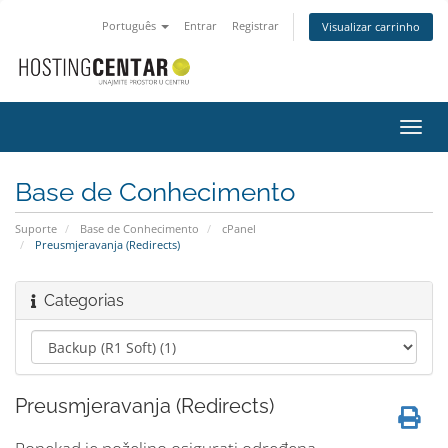
Português
Entrar
Registrar
Visualizar carrinho
Alter
nave
Base de Conhecimento
Suporte
Base de Conhecimento
cPanel
Preusmjeravanja (Redirects)
Categorias
Preusmjeravanja (Redirects)