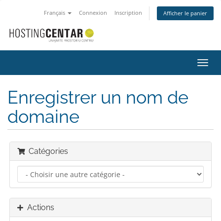
Français
Connexion
Inscription
Afficher le panier
Bascu
la
navig
Enregistrer un nom de
domaine
Catégories
Actions