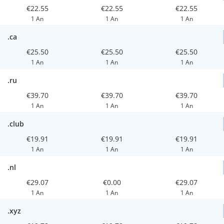
€22.55
€22.55
€22.55
1 An
1 An
1 An
.ca
€25.50
€25.50
€25.50
1 An
1 An
1 An
.ru
€39.70
€39.70
€39.70
1 An
1 An
1 An
.club
€19.91
€19.91
€19.91
1 An
1 An
1 An
.nl
€29.07
€0.00
€29.07
1 An
1 An
1 An
.xyz