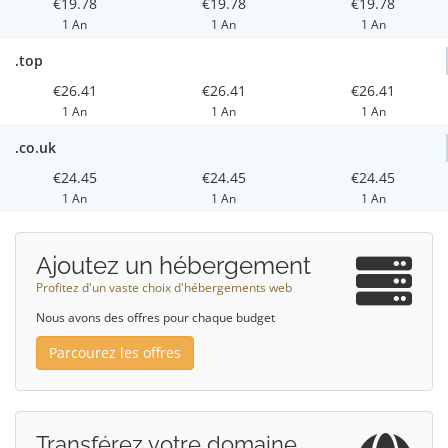
€19.78
€19.78
€19.78
1 An
1 An
1 An
.top
€26.41
€26.41
€26.41
1 An
1 An
1 An
.co.uk
€24.45
€24.45
€24.45
1 An
1 An
1 An
Ajoutez un hébergement
Profitez d'un vaste choix d'hébergements web
Nous avons des offres pour chaque budget
Parcourez les offres
Transférez votre domaine