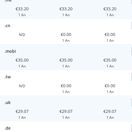
€33.20
€33.20
€33.20
1 An
1 An
1 An
.cn
€0.00
€0.00
N/D
1 An
1 An
.mobi
€35.00
€35.00
€35.00
1 An
1 An
1 An
.tw
€0.00
€0.00
N/D
1 An
1 An
.uk
€29.07
€29.07
€29.07
1 An
1 An
1 An
.de