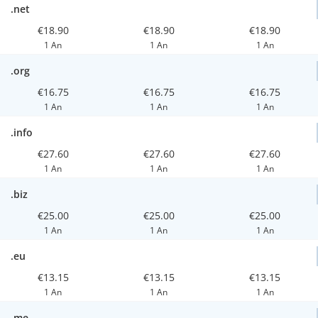
.net
€18.90
€18.90
€18.90
1 An
1 An
1 An
.org
€16.75
€16.75
€16.75
1 An
1 An
1 An
.info
€27.60
€27.60
€27.60
1 An
1 An
1 An
.biz
€25.00
€25.00
€25.00
1 An
1 An
1 An
.eu
€13.15
€13.15
€13.15
1 An
1 An
1 An
.me