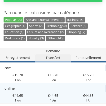
Parcourir les extensions par catégorie
Popular (20)
Arts and Entertainment (2)
Business (5)
Geographic (4)
Sports (2)
Technology (8)
Services (8)
Education (1)
Leisure and Recreation (2)
Shopping (7)
Real Estate (1)
Novelty (3)
Other (145)
Domaine
Enregistrement
Transfert
Renouvellement
.com
€15.70
€15.70
€15.70
1 An
1 An
1 An
.online
€44.65
€44.65
€44.65
1 An
1 An
1 An