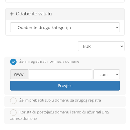
Odaberite valutu
Želim registrirati novi naziv domene
www.
Provjeri
Želim prebaciti svoju domenu sa drugog registra
Koristit ću postojeću domenu i samo ću ažurirati DNS
adrese domene